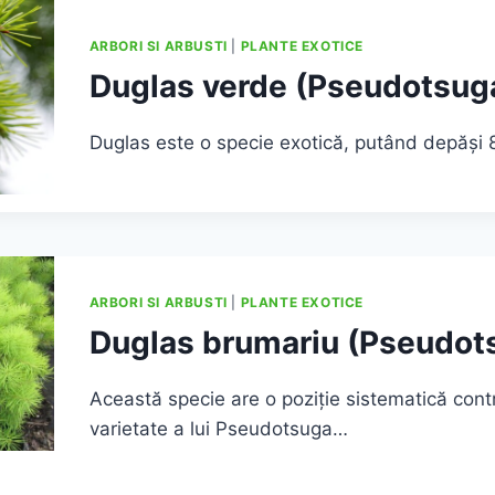
ARBORI SI ARBUSTI
|
PLANTE EXOTICE
Duglas verde (Pseudotsug
Duglas este o specie exotică, putând depăşi 
ARBORI SI ARBUSTI
|
PLANTE EXOTICE
Duglas brumariu (Pseudot
Această specie are o poziţie sistematică cont
varietate a lui Pseudotsuga…