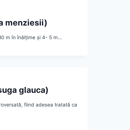
a menziesii)
80 m în înălţime şi 4- 5 m…
suga glauca)
roversată, fiind adesea tratată ca