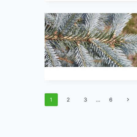
Page
Next
1
2
3
…
6
navigation
Pag