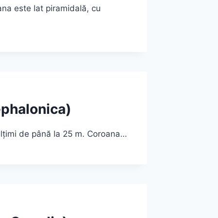
na este lat piramidală, cu
ephalonica)
ălţimi de până la 25 m. Coroana…