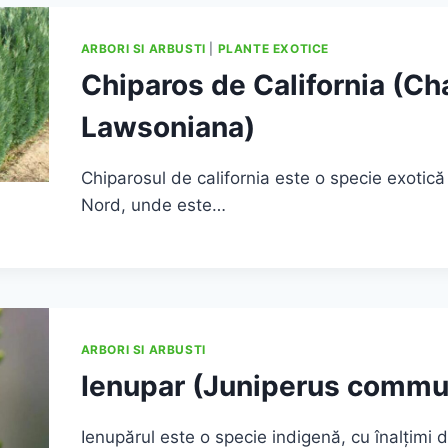
ARBORI SI ARBUSTI
|
PLANTE EXOTICE
Chiparos de California (C
Lawsoniana)
Chiparosul de california este o specie exotică 
Nord, unde este…
ARBORI SI ARBUSTI
Ienupar (Juniperus commu
Ienupărul este o specie indigenă, cu înalţimi 