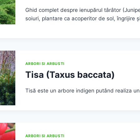
Ghid complet despre ienupărul târâtor (Juniper
soiuri, plantare ca acoperitor de sol, îngrijire ș
ARBORI SI ARBUSTI
Tisa (Taxus baccata)
Tisă este un arbore indigen putând realiza u
ARBORI SI ARBUSTI