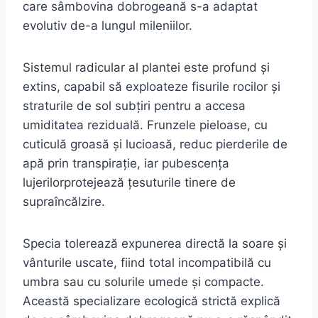
care sâmbovina dobrogeană s-a adaptat
evolutiv de-a lungul mileniilor.
Sistemul radicular al plantei este profund și
extins, capabil să exploateze fisurile rocilor și
straturile de sol subțiri pentru a accesa
umiditatea reziduală. Frunzele pieloase, cu
cuticulă groasă și lucioasă, reduc pierderile de
apă prin transpirație, iar pubescența
lujerilorprotejează țesuturile tinere de
supraîncălzire.
Specia tolerează expunerea directă la soare și
vânturile uscate, fiind total incompatibilă cu
umbra sau cu solurile umede și compacte.
Această specializare ecologică strictă explică