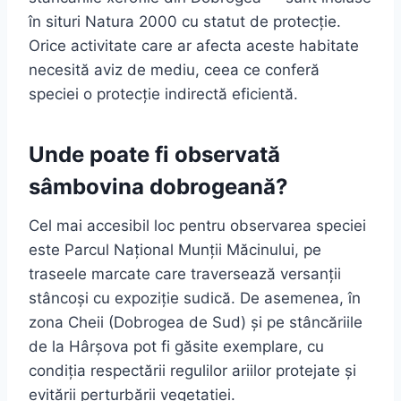
în situri Natura 2000 cu statut de protecție.
Orice activitate care ar afecta aceste habitate
necesită aviz de mediu, ceea ce conferă
speciei o protecție indirectă eficientă.
Unde poate fi observată
sâmbovina dobrogeană?
Cel mai accesibil loc pentru observarea speciei
este Parcul Național Munții Măcinului, pe
traseele marcate care traversează versanții
stâncoși cu expoziție sudică. De asemenea, în
zona Cheii (Dobrogea de Sud) și pe stâncăriile
de la Hârșova pot fi găsite exemplare, cu
condiția respectării regulilor ariilor protejate și
evitării perturbării vegetației.