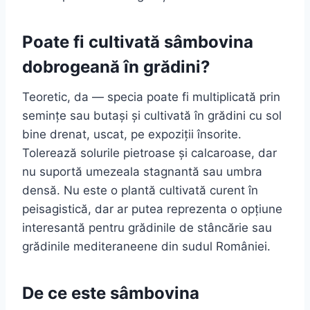
Poate fi cultivată sâmbovina
dobrogeană în grădini?
Teoretic, da — specia poate fi multiplicată prin
semințe sau butași și cultivată în grădini cu sol
bine drenat, uscat, pe expoziții însorite.
Tolerează solurile pietroase și calcaroase, dar
nu suportă umezeala stagnantă sau umbra
densă. Nu este o plantă cultivată curent în
peisagistică, dar ar putea reprezenta o opțiune
interesantă pentru grădinile de stâncărie sau
grădinile mediteraneene din sudul României.
De ce este sâmbovina