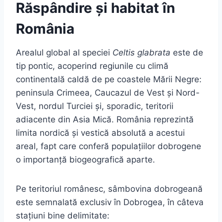
Răspândire și habitat în
România
Arealul global al speciei
Celtis glabrata
este de
tip pontic, acoperind regiunile cu climă
continentală caldă de pe coastele Mării Negre:
peninsula Crimeea, Caucazul de Vest și Nord-
Vest, nordul Turciei și, sporadic, teritorii
adiacente din Asia Mică. România reprezintă
limita nordică și vestică absolută a acestui
areal, fapt care conferă populațiilor dobrogene
o importanță biogeografică aparte.
Pe teritoriul românesc, sâmbovina dobrogeană
este semnalată exclusiv în Dobrogea, în câteva
stațiuni bine delimitate: