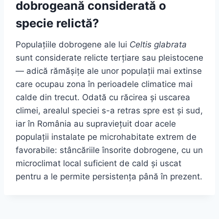
dobrogeană considerată o
specie relictă?
Populațiile dobrogene ale lui
Celtis glabrata
sunt considerate relicte terțiare sau pleistocene
— adică rămășițe ale unor populații mai extinse
care ocupau zona în perioadele climatice mai
calde din trecut. Odată cu răcirea și uscarea
climei, arealul speciei s-a retras spre est și sud,
iar în România au supraviețuit doar acele
populații instalate pe microhabitate extrem de
favorabile: stâncăriile însorite dobrogene, cu un
microclimat local suficient de cald și uscat
pentru a le permite persistența până în prezent.