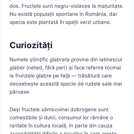
dos. Fructele sunt negru-violacee la maturitate.
Nu există populații spontane în România, dar
specia este plantată în spații verzi urbane.
Curiozități
Numele științific
glabrata
provine din latinescul
glaber
(neted, fără peri) și face referire tocmai
la frunzele glabre pe față — trăsătură care
deosebește această specie de rudele sale mai
păroase.
Deși fructele sâmbovinei dobrogene sunt
comestibile și dulci, consumul lor rămâne o
raritate în cultura locală, în parte din cauza
accesibilității dificile a locurilor în care crește