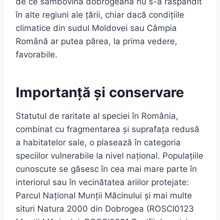
de ce sâmbovina dobrogeană nu s-a răspândit
în alte regiuni ale țării, chiar dacă condițiile
climatice din sudul Moldovei sau Câmpia
Română ar putea părea, la prima vedere,
favorabile.
Importanță și conservare
Statutul de raritate al speciei în România,
combinat cu fragmentarea și suprafața redusă
a habitatelor sale, o plasează în categoria
speciilor vulnerabile la nivel național. Populațiile
cunoscute se găsesc în cea mai mare parte în
interiorul sau în vecinătatea ariilor protejate:
Parcul Național Munții Măcinului și mai multe
situri Natura 2000 din Dobrogea (ROSCI0123