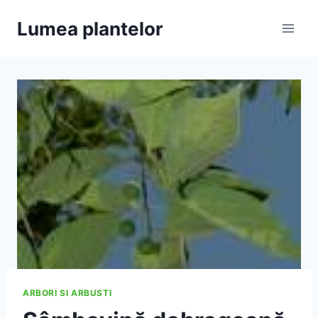
Skip
Lumea plantelor
to
content
ARBORI SI ARBUSTI