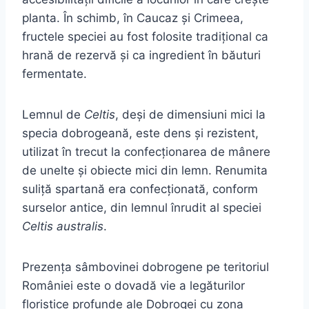
planta. În schimb, în Caucaz și Crimeea,
fructele speciei au fost folosite tradițional ca
hrană de rezervă și ca ingredient în băuturi
fermentate.
Lemnul de
Celtis
, deși de dimensiuni mici la
specia dobrogeană, este dens și rezistent,
utilizat în trecut la confecționarea de mânere
de unelte și obiecte mici din lemn. Renumita
suliță spartană era confecționată, conform
surselor antice, din lemnul înrudit al speciei
Celtis australis
.
Prezența sâmbovinei dobrogene pe teritoriul
României este o dovadă vie a legăturilor
floristice profunde ale Dobrogei cu zona