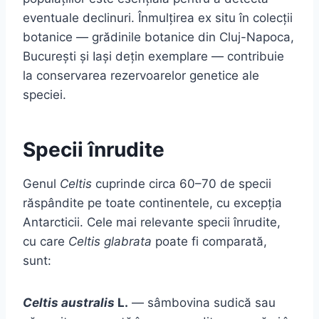
eventuale declinuri. Înmulțirea ex situ în colecții
botanice — grădinile botanice din Cluj-Napoca,
București și Iași dețin exemplare — contribuie
la conservarea rezervoarelor genetice ale
speciei.
Specii înrudite
Genul
Celtis
cuprinde circa 60–70 de specii
răspândite pe toate continentele, cu excepția
Antarcticii. Cele mai relevante specii înrudite,
cu care
Celtis glabrata
poate fi comparată,
sunt:
Celtis australis
L.
— sâmbovina sudică sau