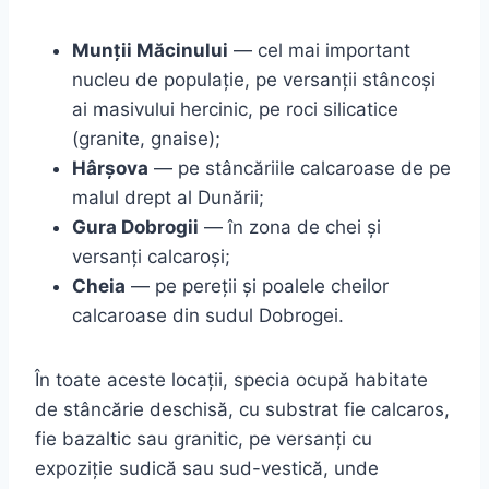
Munții Măcinului
— cel mai important
nucleu de populație, pe versanții stâncoși
ai masivului hercinic, pe roci silicatice
(granite, gnaise);
Hârșova
— pe stâncăriile calcaroase de pe
malul drept al Dunării;
Gura Dobrogii
— în zona de chei și
versanți calcaroși;
Cheia
— pe pereții și poalele cheilor
calcaroase din sudul Dobrogei.
În toate aceste locații, specia ocupă habitate
de stâncărie deschisă, cu substrat fie calcaros,
fie bazaltic sau granitic, pe versanți cu
expoziție sudică sau sud-vestică, unde