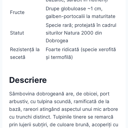
Drupe globuloase ~1 cm,
Fructe
galben-portocalii la maturitate
Specie rară; protejată în cadrul
Statut
siturilor Natura 2000 din
Dobrogea
Rezistență la
Foarte ridicată (specie xerofită
secetă
și termofilă)
Descriere
Sâmbovina dobrogeană are, de obicei, port
arbustiv, cu tulpina scundă, ramificată de la
bază, rareori atingând aspectul unui mic arbore
cu trunchi distinct. Tulpinile tinere se remarcă
prin lujerii subțiri, de culoare brună, acoperiți cu