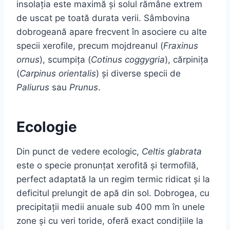
insolația este maximă și solul rămâne extrem
de uscat pe toată durata verii. Sâmbovina
dobrogeană apare frecvent în asociere cu alte
specii xerofile, precum mojdreanul (
Fraxinus
ornus
), scumpița (
Cotinus coggygria
), cărpinița
(
Carpinus orientalis
) și diverse specii de
Paliurus
sau
Prunus
.
Ecologie
Din punct de vedere ecologic,
Celtis glabrata
este o specie pronunțat xerofită și termofilă,
perfect adaptată la un regim termic ridicat și la
deficitul prelungit de apă din sol. Dobrogea, cu
precipitații medii anuale sub 400 mm în unele
zone și cu veri toride, oferă exact condițiile la