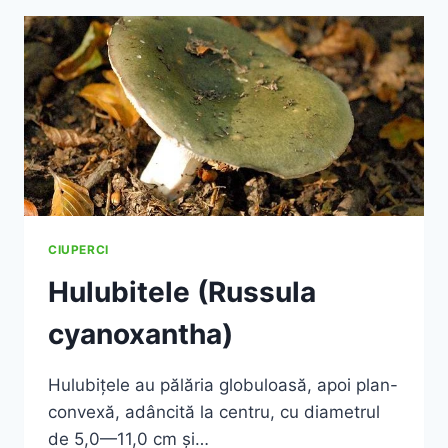
CIUPERCI
Hulubitele (Russula
cyanoxantha)
Hulubiţele au pălăria globuloasă, apoi plan-
convexă, adâncită la centru, cu diametrul
de 5,0—11,0 cm şi…