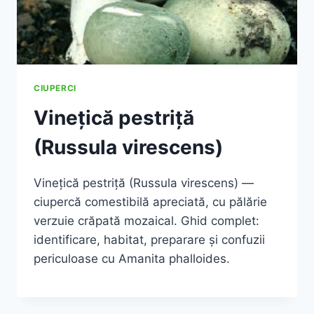
CIUPERCI
Vinețică pestriță
(Russula virescens)
Vinețică pestriță (Russula virescens) —
ciupercă comestibilă apreciată, cu pălărie
verzuie crăpată mozaical. Ghid complet:
identificare, habitat, preparare și confuzii
periculoase cu Amanita phalloides.