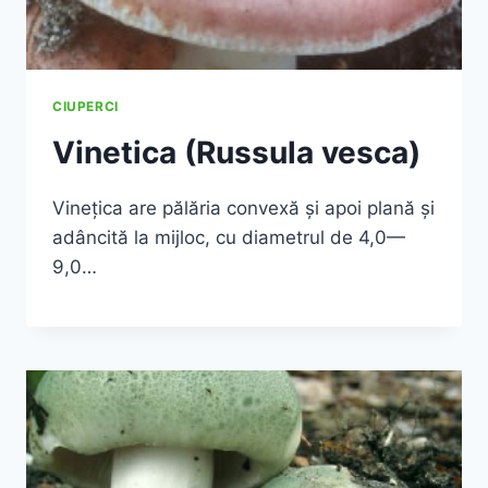
CIUPERCI
Vinetica (Russula vesca)
Vineţica are pălăria convexă şi apoi plană şi
adâncită la mijloc, cu diametrul de 4,0—
9,0…