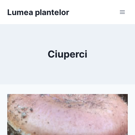
Skip
Lumea plantelor
to
content
Ciuperci