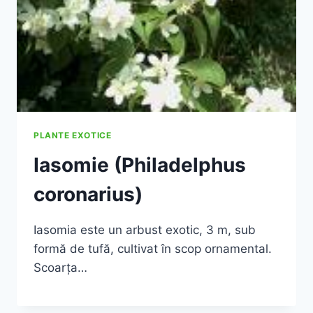
PLANTE EXOTICE
Iasomie (Philadelphus
coronarius)
Iasomia este un arbust exotic, 3 m, sub
formă de tufă, cultivat în scop ornamental.
Scoarţa…