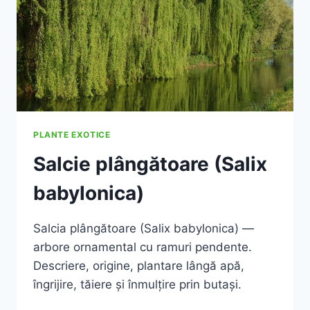
PLANTE EXOTICE
Salcie plângătoare (Salix
babylonica)
Salcia plângătoare (Salix babylonica) —
arbore ornamental cu ramuri pendente.
Descriere, origine, plantare lângă apă,
îngrijire, tăiere și înmulțire prin butași.