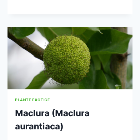
PLANTE EXOTICE
Maclura (Maclura
aurantiaca)