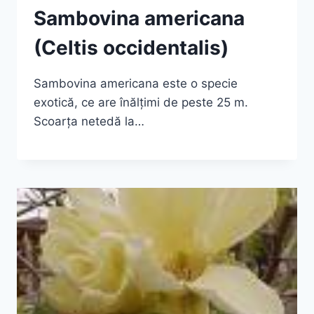
Sambovina americana
(Celtis occidentalis)
Sambovina americana este o specie
exotică, ce are înălţimi de peste 25 m.
Scoarţa netedă la…