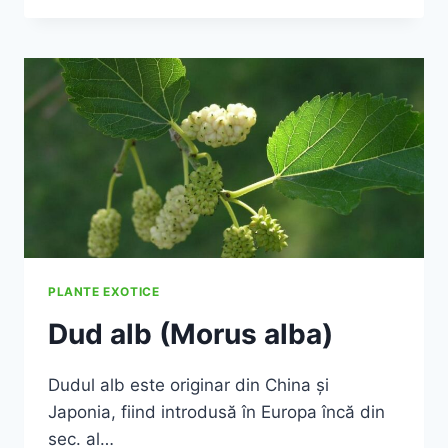
PLANTE EXOTICE
Dud alb (Morus alba)
Dudul alb este originar din China şi
Japonia, fiind introdusă în Europa încă din
sec. al…