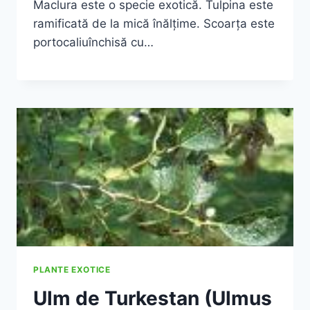
Maclura este o specie exotică. Tulpina este
ramificată de la mică înălţime. Scoarţa este
portocaliuînchisă cu…
PLANTE EXOTICE
Ulm de Turkestan (Ulmus