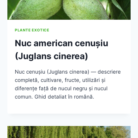
PLANTE EXOTICE
Nuc american cenușiu
(Juglans cinerea)
Nuc cenușiu (Juglans cinerea) — descriere
completă, cultivare, fructe, utilizări și
diferențe față de nucul negru și nucul
comun. Ghid detaliat în română.