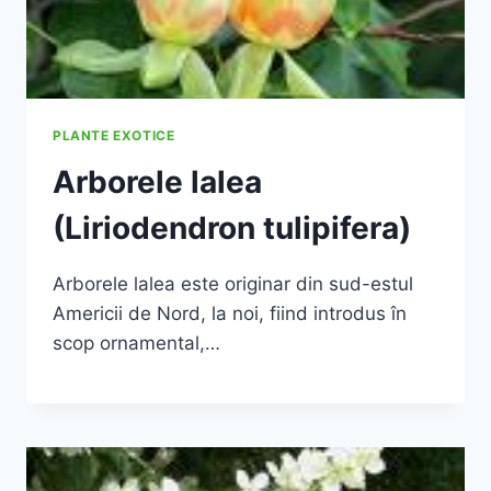
PLANTE EXOTICE
Arborele lalea
(Liriodendron tulipifera)
Arborele lalea este originar din sud-estul
Americii de Nord, la noi, fiind introdus în
scop ornamental,…