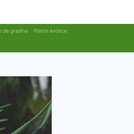
e de gradina
Plante exotice