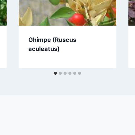
Ghimpe (Ruscus
aculeatus)