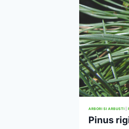
ARBORI SI ARBUSTI
|
Pinus rig