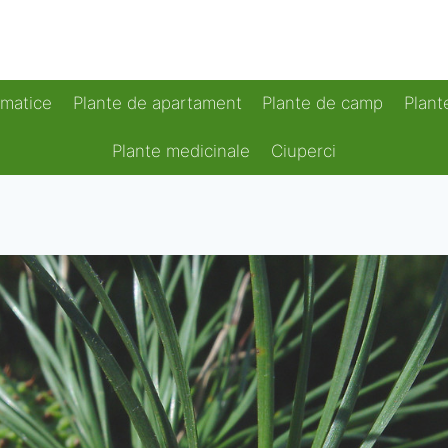
omatice
Plante de apartament
Plante de camp
Plant
Plante medicinale
Ciuperci