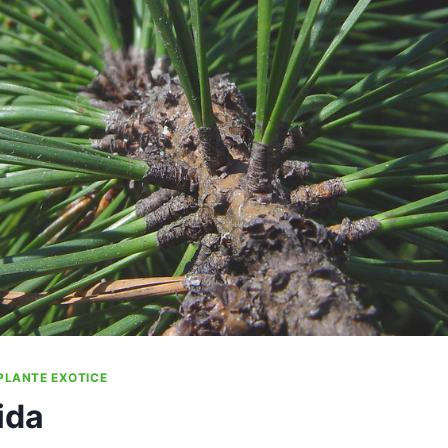
PLANTE EXOTICE
ida