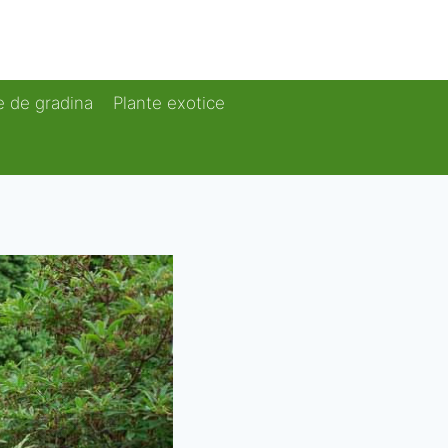
e de gradina
Plante exotice