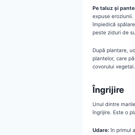
Pe taluz și pante
expuse eroziunii.
împiedică spălare
peste ziduri de su
După plantare, uda
plantelor, care p
covorului vegetal.
Îngrijire
Unul dintre marile
îngrijire. Este o p
Udare:
în primul 