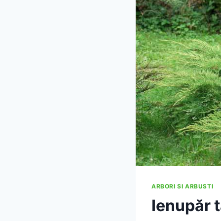
ARBORI SI ARBUSTI
Ienupăr t