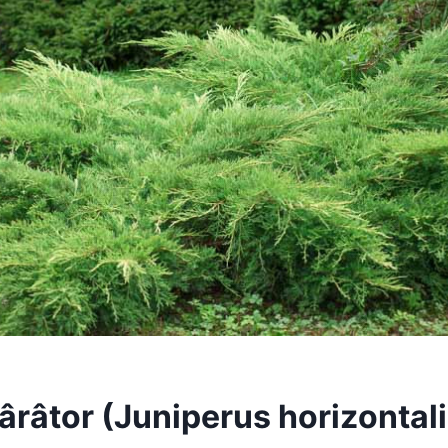
ârâtor (Juniperus horizontali