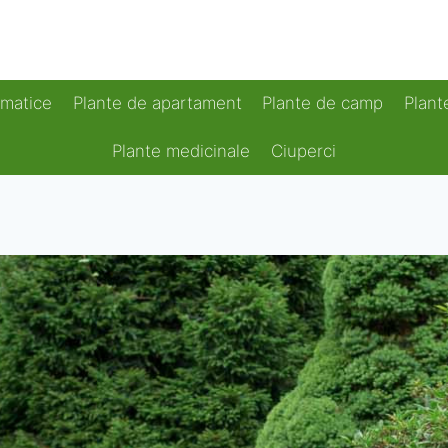
omatice
Plante de apartament
Plante de camp
Plant
Plante medicinale
Ciuperci