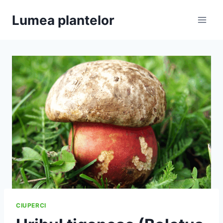
Skip
Lumea plantelor
to
content
CIUPERCI