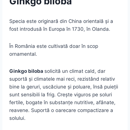
Ginkgo biloba
Specia este originară din China orientală şi a
fost introdusă în Europa în 1730, în Olanda.
În România este cultivată doar în scop
ornamental.
Ginkgo biloba
solicită un climat cald, dar
suportă şi climatele mai reci, rezistând relativ
bine la geruri, uscăciune şi poluare, însă puieţii
sunt sensibili la frig. Creşte viguros pe soluri
fertile, bogate în substanţe nutritive, afânate,
reavene. Suportă o oarecare compactizare a
solului.