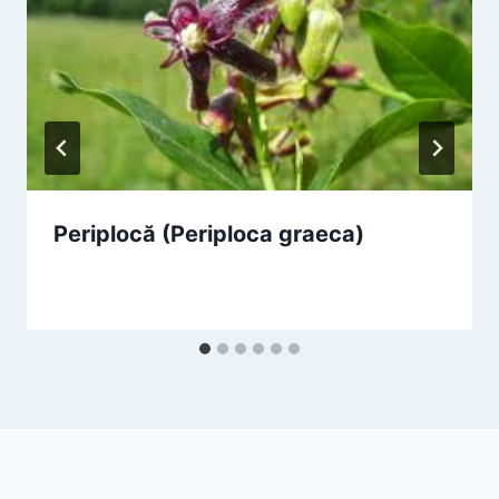
Periplocă (Periploca graeca)