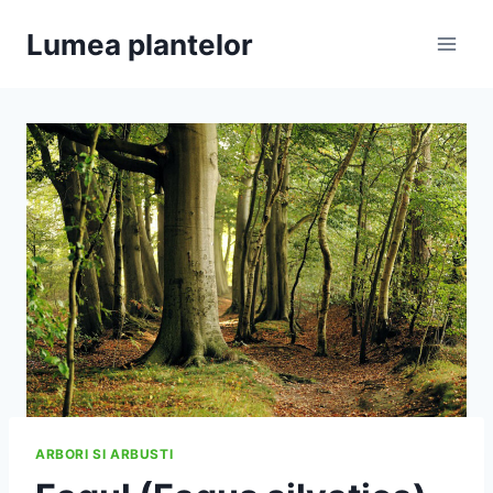
Skip
Lumea plantelor
to
content
ARBORI SI ARBUSTI