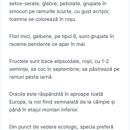
setos-serate, glabre, peţiolate, grupate în
smocuri pe ramurile scurte, cu gust acrişor,
toamna se colorează în roşu.
Flori mici, galbene, pe tipul 6, sunt grupate în
raceme pendente ce apar în mai.
Fructele sunt bace elipsoidale, roşii, cu 1-2
seminţe, se coc în septembrie; se păstrează pe
ramuri peste iarnă.
Dracila este răspândită în aproape toată
Europa, la noi fiind semnalată de la câmpie şi
până în etajul montan inferior.
Din punct de vedere ecologic, specia preferă