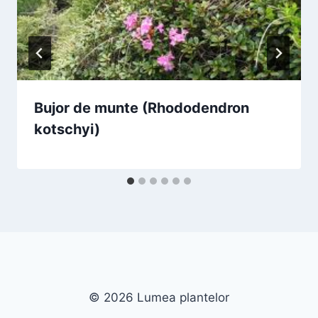
Bujor de munte (Rhododendron
kotschyi)
© 2026 Lumea plantelor