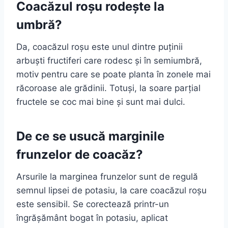
Coacăzul roșu rodește la
umbră?
Da, coacăzul roșu este unul dintre puținii
arbuști fructiferi care rodesc și în semiumbră,
motiv pentru care se poate planta în zonele mai
răcoroase ale grădinii. Totuși, la soare parțial
fructele se coc mai bine și sunt mai dulci.
De ce se usucă marginile
frunzelor de coacăz?
Arsurile la marginea frunzelor sunt de regulă
semnul lipsei de potasiu, la care coacăzul roșu
este sensibil. Se corectează printr-un
îngrășământ bogat în potasiu, aplicat