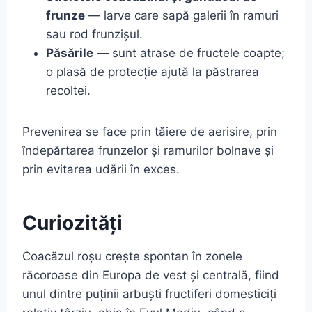
frunze
— larve care sapă galerii în ramuri
sau rod frunzișul.
Păsările
— sunt atrase de fructele coapte;
o plasă de protecție ajută la păstrarea
recoltei.
Prevenirea se face prin tăiere de aerisire, prin
îndepărtarea frunzelor și ramurilor bolnave și
prin evitarea udării în exces.
Curiozități
Coacăzul roșu crește spontan în zonele
răcoroase din Europa de vest și centrală, fiind
unul dintre puținii arbuști fructiferi domesticiți