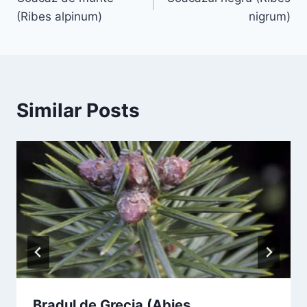
în
(Ribes alpinum)
nigrum)
articole
Similar Posts
Bradul de Grecia (Abies