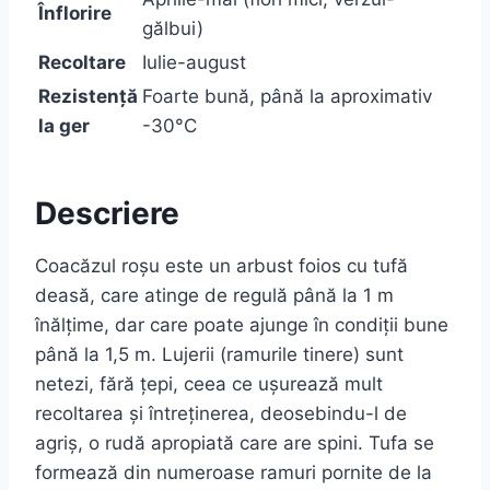
Înflorire
gălbui)
Recoltare
Iulie-august
Rezistență
Foarte bună, până la aproximativ
la ger
-30°C
Descriere
Coacăzul roșu este un arbust foios cu tufă
deasă, care atinge de regulă până la 1 m
înălțime, dar care poate ajunge în condiții bune
până la 1,5 m. Lujerii (ramurile tinere) sunt
netezi, fără țepi, ceea ce ușurează mult
recoltarea și întreținerea, deosebindu-l de
agriș, o rudă apropiată care are spini. Tufa se
formează din numeroase ramuri pornite de la