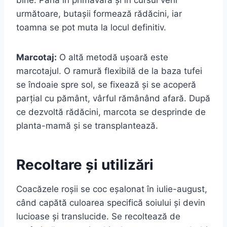
următoare, butașii formează rădăcini, iar
toamna se pot muta la locul definitiv.
Marcotaj:
O altă metodă ușoară este
marcotajul. O ramură flexibilă de la baza tufei
se îndoaie spre sol, se fixează și se acoperă
parțial cu pământ, vârful rămânând afară. După
ce dezvoltă rădăcini, marcota se desprinde de
planta-mamă și se transplantează.
Recoltare și utilizări
Coacăzele roșii se coc eșalonat în iulie-august,
când capătă culoarea specifică soiului și devin
lucioase și translucide. Se recoltează de