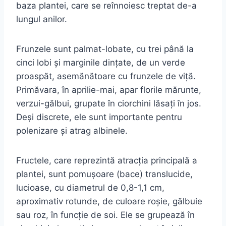
baza plantei, care se reînnoiesc treptat de-a
lungul anilor.
Frunzele sunt palmat-lobate, cu trei până la
cinci lobi și marginile dințate, de un verde
proaspăt, asemănătoare cu frunzele de viță.
Primăvara, în aprilie-mai, apar florile mărunte,
verzui-gălbui, grupate în ciorchini lăsați în jos.
Deși discrete, ele sunt importante pentru
polenizare și atrag albinele.
Fructele, care reprezintă atracția principală a
plantei, sunt pomușoare (bace) translucide,
lucioase, cu diametrul de 0,8-1,1 cm,
aproximativ rotunde, de culoare roșie, gălbuie
sau roz, în funcție de soi. Ele se grupează în