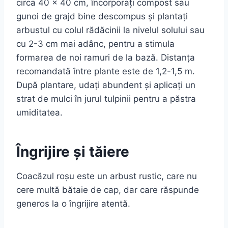
circa 40 x 40 cm, încorporați compost sau
gunoi de grajd bine descompus și plantați
arbustul cu colul rădăcinii la nivelul solului sau
cu 2-3 cm mai adânc, pentru a stimula
formarea de noi ramuri de la bază. Distanța
recomandată între plante este de 1,2-1,5 m.
După plantare, udați abundent și aplicați un
strat de mulci în jurul tulpinii pentru a păstra
umiditatea.
Îngrijire și tăiere
Coacăzul roșu este un arbust rustic, care nu
cere multă bătaie de cap, dar care răspunde
generos la o îngrijire atentă.