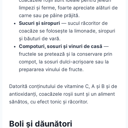
limpezi și ferme, foarte apreciate alături de
carne sau pe pâine prăjită.
Sucuri și siropuri
— sucul răcoritor de
coacăze se folosește la limonade, siropuri
și băuturi de vară.
Compoturi, sosuri și vinuri de casă
—
fructele se pretează și la conservare prin
compot, la sosuri dulci-acrișoare sau la
prepararea vinului de fructe.
Datorită conținutului de vitamine C, A și B și de
antioxidanți, coacăzele roșii sunt și un aliment
sănătos, cu efect tonic și răcoritor.
Boli și dăunători