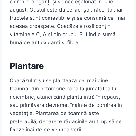
ciorchini eleganți și se coc eșalonat în iulie-
august. Gustul este dulce-acrișor, răcoritor, iar
fructele sunt comestibile și se consumă cel mai
adesea proaspete. Coacăzele roșii conțin
vitaminele C, A și din grupul B, fiind o sursă
bună de antioxidanți și fibre.
Plantare
Coacăzul roșu se plantează cel mai bine
toamna, din octombrie până la jumătatea lui
noiembrie, atunci când planta intră în repaus,
sau primăvara devreme, înainte de pornirea în
vegetație. Plantarea de toamnă este
preferabilă, deoarece rădăcinile au timp să se
fixeze înainte de venirea verii.