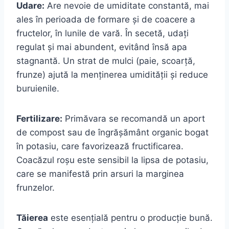
Udare:
Are nevoie de umiditate constantă, mai
ales în perioada de formare și de coacere a
fructelor, în lunile de vară. În secetă, udați
regulat și mai abundent, evitând însă apa
stagnantă. Un strat de mulci (paie, scoarță,
frunze) ajută la menținerea umidității și reduce
buruienile.
Fertilizare:
Primăvara se recomandă un aport
de compost sau de îngrășământ organic bogat
în potasiu, care favorizează fructificarea.
Coacăzul roșu este sensibil la lipsa de potasiu,
care se manifestă prin arsuri la marginea
frunzelor.
Tăierea
este esențială pentru o producție bună.