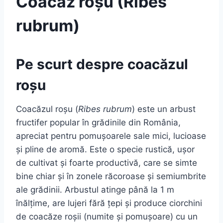
Coacăz roșu (Ribes
rubrum)
Pe scurt despre coacăzul
roșu
Coacăzul roșu (
Ribes rubrum
) este un arbust
fructifer popular în grădinile din România,
apreciat pentru pomușoarele sale mici, lucioase
și pline de aromă. Este o specie rustică, ușor
de cultivat și foarte productivă, care se simte
bine chiar și în zonele răcoroase și semiumbrite
ale grădinii. Arbustul atinge până la 1 m
înălțime, are lujeri fără țepi și produce ciorchini
de coacăze roșii (numite și pomușoare) cu un