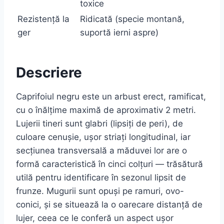
toxice
Rezistență la
Ridicată (specie montană,
ger
suportă ierni aspre)
Descriere
Caprifoiul negru este un arbust erect, ramificat,
cu o înălțime maximă de aproximativ 2 metri.
Lujerii tineri sunt glabri (lipsiți de peri), de
culoare cenușie, ușor striați longitudinal, iar
secțiunea transversală a măduvei lor are o
formă caracteristică în cinci colțuri — trăsătură
utilă pentru identificare în sezonul lipsit de
frunze. Mugurii sunt opuși pe ramuri, ovo-
conici, și se situează la o oarecare distanță de
lujer, ceea ce le conferă un aspect ușor