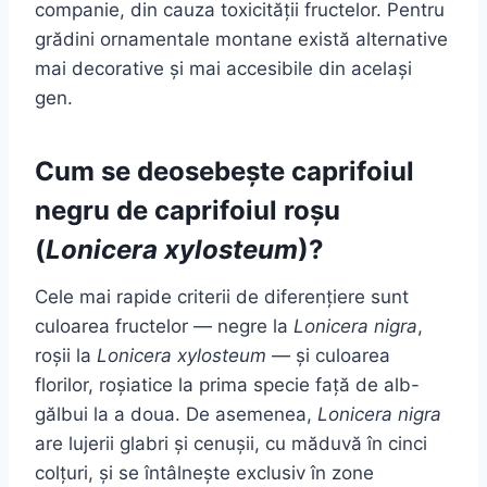
companie, din cauza toxicității fructelor. Pentru
grădini ornamentale montane există alternative
mai decorative și mai accesibile din același
gen.
Cum se deosebește caprifoiul
negru de caprifoiul roșu
(
Lonicera xylosteum
)?
Cele mai rapide criterii de diferențiere sunt
culoarea fructelor — negre la
Lonicera nigra
,
roșii la
Lonicera xylosteum
— și culoarea
florilor, roșiatice la prima specie față de alb-
gălbui la a doua. De asemenea,
Lonicera nigra
are lujerii glabri și cenușii, cu măduvă în cinci
colțuri, și se întâlnește exclusiv în zone