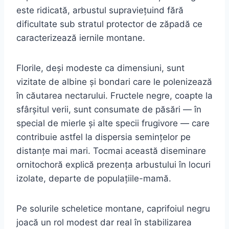
este ridicată, arbustul supraviețuind fără
dificultate sub stratul protector de zăpadă ce
caracterizează iernile montane.
Florile, deși modeste ca dimensiuni, sunt
vizitate de albine și bondari care le polenizează
în căutarea nectarului. Fructele negre, coapte la
sfârșitul verii, sunt consumate de păsări — în
special de mierle și alte specii frugivore — care
contribuie astfel la dispersia semințelor pe
distanțe mai mari. Tocmai această diseminare
ornitochoră explică prezența arbustului în locuri
izolate, departe de populațiile-mamă.
Pe solurile scheletice montane, caprifoiul negru
joacă un rol modest dar real în stabilizarea