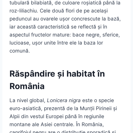
tubulară bilabiată, de culoare roșiatică până la
roz-liliachiu. Cele două flori de pe același
peduncul au ovarele ușor concrescute la bază,
iar această caracteristică se reflectă și în
aspectul fructelor mature: bace negre, sferice,
lucioase, ușor unite între ele la baza lor
comună.
Răspândire și habitat în
România
La nivel global,
Lonicera nigra
este o specie
euro-asiatică, prezentă de la Munții Pirineii și
Alpii din vestul Europei până în regiunile
montane ale Asiei centrale. În România,
caprifoiul negru are o distribuție sporadică și