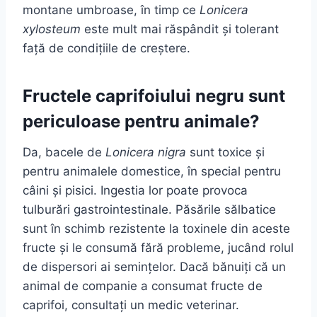
montane umbroase, în timp ce
Lonicera
xylosteum
este mult mai răspândit și tolerant
față de condițiile de creștere.
Fructele caprifoiului negru sunt
periculoase pentru animale?
Da, bacele de
Lonicera nigra
sunt toxice și
pentru animalele domestice, în special pentru
câini și pisici. Ingestia lor poate provoca
tulburări gastrointestinale. Păsările sălbatice
sunt în schimb rezistente la toxinele din aceste
fructe și le consumă fără probleme, jucând rolul
de dispersori ai semințelor. Dacă bănuiți că un
animal de companie a consumat fructe de
caprifoi, consultați un medic veterinar.