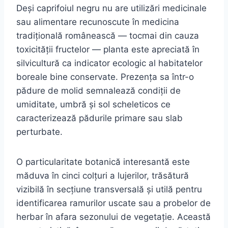
Deși caprifoiul negru nu are utilizări medicinale
sau alimentare recunoscute în medicina
tradițională românească — tocmai din cauza
toxicității fructelor — planta este apreciată în
silvicultură ca indicator ecologic al habitatelor
boreale bine conservate. Prezența sa într-o
pădure de molid semnalează condiții de
umiditate, umbră și sol scheleticos ce
caracterizează pădurile primare sau slab
perturbate.
O particularitate botanică interesantă este
măduva în cinci colțuri a lujerilor, trăsătură
vizibilă în secțiune transversală și utilă pentru
identificarea ramurilor uscate sau a probelor de
herbar în afara sezonului de vegetație. Această