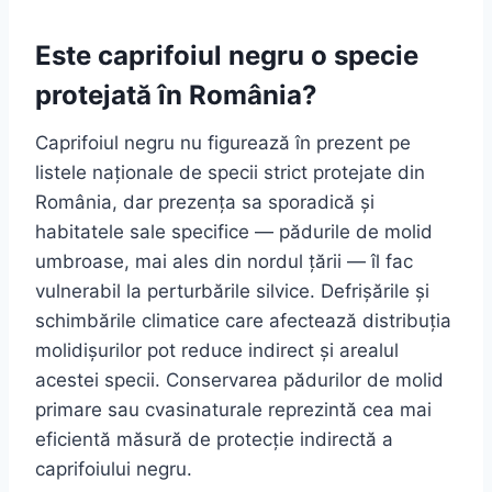
Este caprifoiul negru o specie
protejată în România?
Caprifoiul negru nu figurează în prezent pe
listele naționale de specii strict protejate din
România, dar prezența sa sporadică și
habitatele sale specifice — pădurile de molid
umbroase, mai ales din nordul țării — îl fac
vulnerabil la perturbările silvice. Defrișările și
schimbările climatice care afectează distribuția
molidișurilor pot reduce indirect și arealul
acestei specii. Conservarea pădurilor de molid
primare sau cvasinaturale reprezintă cea mai
eficientă măsură de protecție indirectă a
caprifoiului negru.