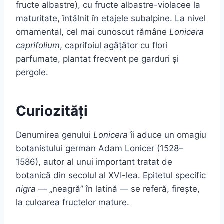
fructe albastre), cu fructe albastre-violacee la
maturitate, întâlnit în etajele subalpine. La nivel
ornamental, cel mai cunoscut rămâne
Lonicera
caprifolium
, caprifoiul agățător cu flori
parfumate, plantat frecvent pe garduri și
pergole.
Curiozități
Denumirea genului
Lonicera
îi aduce un omagiu
botanistului german Adam Lonicer (1528–
1586), autor al unui important tratat de
botanică din secolul al XVI-lea. Epitetul specific
nigra
— „neagră” în latină — se referă, firește,
la culoarea fructelor mature.