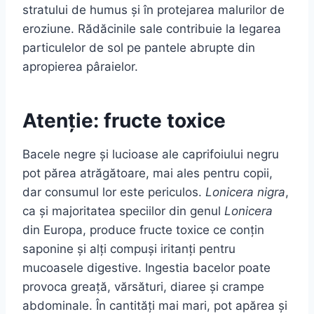
stratului de humus și în protejarea malurilor de
eroziune. Rădăcinile sale contribuie la legarea
particulelor de sol pe pantele abrupte din
apropierea pâraielor.
Atenție: fructe toxice
Bacele negre și lucioase ale caprifoiului negru
pot părea atrăgătoare, mai ales pentru copii,
dar consumul lor este periculos.
Lonicera nigra
,
ca și majoritatea speciilor din genul
Lonicera
din Europa, produce fructe toxice ce conțin
saponine și alți compuși iritanți pentru
mucoasele digestive. Ingestia bacelor poate
provoca greață, vărsături, diaree și crampe
abdominale. În cantități mai mari, pot apărea și