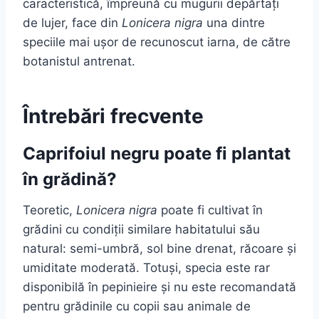
caracteristică, împreună cu mugurii depărtați
de lujer, face din
Lonicera nigra
una dintre
speciile mai ușor de recunoscut iarna, de către
botanistul antrenat.
Întrebări frecvente
Caprifoiul negru poate fi plantat
în grădină?
Teoretic,
Lonicera nigra
poate fi cultivat în
grădini cu condiții similare habitatului său
natural: semi-umbră, sol bine drenat, răcoare și
umiditate moderată. Totuși, specia este rar
disponibilă în pepinieire și nu este recomandată
pentru grădinile cu copii sau animale de